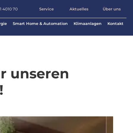
71 4010 70
Service
Aktuelles
Über uns
rgie
Smart Home & Automation
Klimaanlagen
Kontakt
ür unseren
!