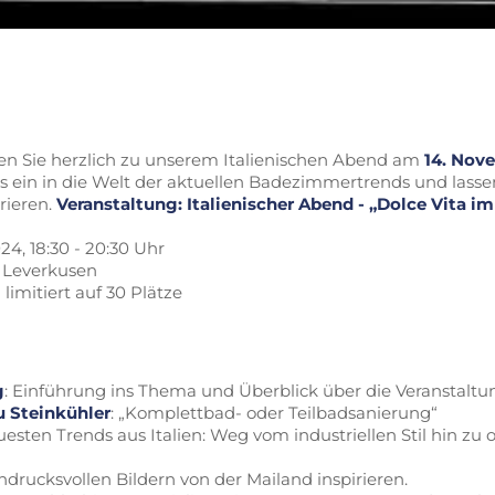
den Sie herzlich zu unserem Italienischen Abend am
14. Nov
s ein in die Welt der aktuellen Badezimmertrends und lassen
irieren.
Veranstaltung: Italienischer Abend - „Dolce Vita 
4, 18:30 - 20:30 Uhr
1 Leverkusen
limitiert auf 30 Plätze
g
: Einführung ins Thema und Überblick über die Veranstaltu
u Steinkühler
: „Komplettbad- oder Teilbadsanierung“
esten Trends aus Italien: Weg vom industriellen Stil hin zu o
indrucksvollen Bildern von der Mailand inspirieren.