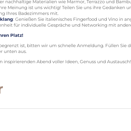
er nachhaltige Materialien wie Marmor, Terrazzo und Bambu
Ihre Meinung ist uns wichtig! Teilen Sie uns ihre Gedanken u
ng Ihres Badezimmers mit.
sklang
: Genießen Sie italienisches Fingerfood und Vino in
enheit für individuelle Gespräche und Networking mit ande
hren Platz!
egrenzt ist, bitten wir um schnelle Anmeldung. Füllen Sie 
r unten aus.
en inspirierenden Abend voller Ideen, Genuss und Austausch!
r