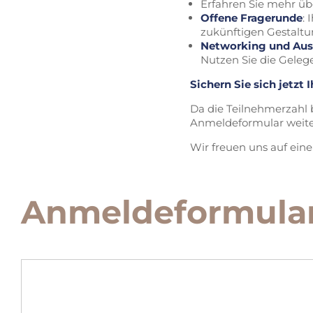
Erfahren Sie mehr üb
Offene Fragerunde
: 
zukünftigen Gestaltu
Networking und Au
Nutzen Sie die Geleg
Sichern Sie sich jetzt I
Da die Teilnehmerzahl b
Anmeldeformular weite
Wir freuen uns auf ein
Anmeldeformula