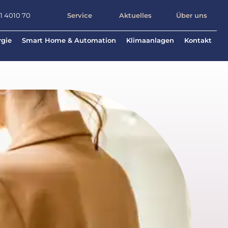
71 4010 70
Service
Aktuelles
Über uns
rgie
Smart Home & Automation
Klimaanlagen
Kontakt