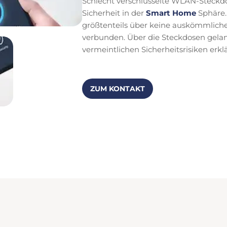
Schlecht verschlüsselte WLAN-Steckdo
Sicherheit in der
Smart Home
Sphäre. 
größtenteils über keine auskömmliche
verbunden. Über die Steckdosen gelan
vermeintlichen Sicherheitsrisiken erklä
ZUM KONTAKT