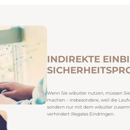
INDIREKTE EINB
SICHERHEITSPR
Wenn Sie wibutler nutzen, müssen Sie
machen – insbesondere, weil die Laufw
sondern nur mit dem wibutler zusamme
verhindert illegales Eindringen.