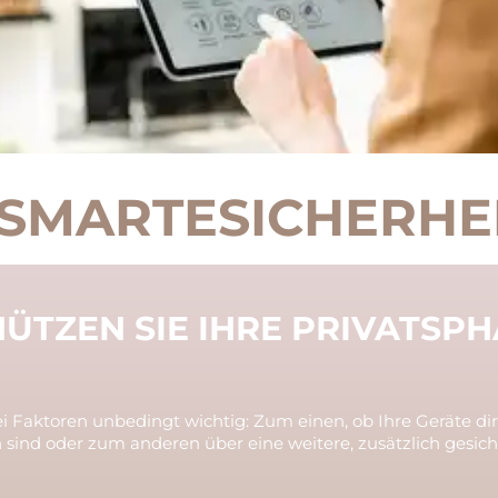
SMARTESICHERHE
ÜTZEN SIE IHRE PRIVATSP
ei Faktoren unbedingt wichtig: Zum einen, ob Ihre Geräte d
sind oder zum anderen über eine weitere, zusätzlich gesiche