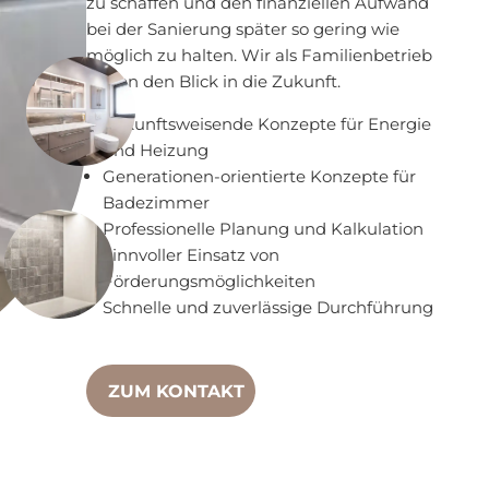
zu schaffen und den finanziellen Aufwand
bei der Sanierung später so gering wie
möglich zu halten. Wir als Familienbetrieb
haben den Blick in die Zukunft.
Zukunftsweisende Konzepte für Energie
und Heizung
Generationen-orientierte Konzepte für
Badezimmer
Professionelle Planung und Kalkulation
Sinnvoller Einsatz von
Förderungsmöglichkeiten
Schnelle und zuverlässige Durchführung
ZUM KONTAKT