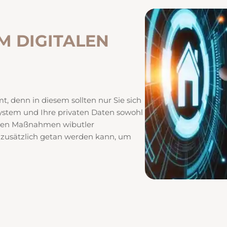
M DIGITALEN
mt, denn in diesem sollten nur Sie sich
System und Ihre privaten Daten sowohl
elchen Maßnahmen wibutler
 zusätzlich getan werden kann, um