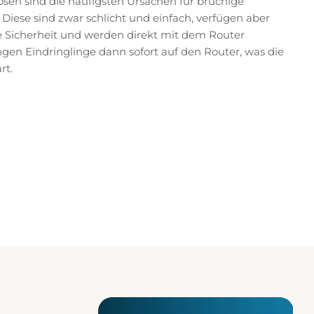
sen sind die häufigsten Ursachen für brüchige
Diese sind zwar schlicht und einfach, verfügen aber
 Sicherheit und werden direkt mit dem Router
gen Eindringlinge dann sofort auf den Router, was die
rt.