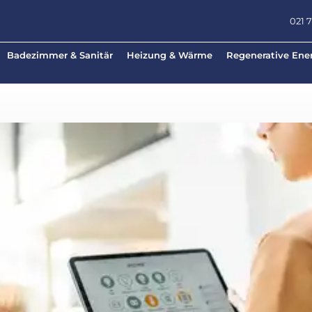
021 
Badezimmer & Sanitär
Heizung & Wärme
Regenerative Ene