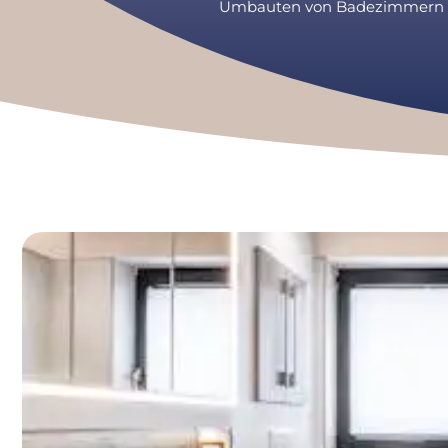
Umbauten von Badezimmern sow