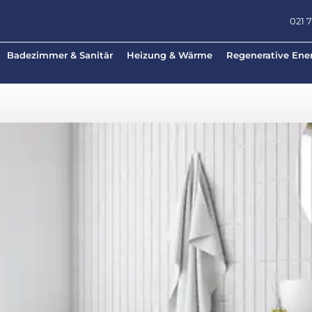
021 
Badezimmer & Sanitär
Heizung & Wärme
Regenerative Ene