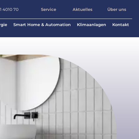
71 4010 70
Service
Aktuelles
Über uns
rgie
Smart Home & Automation
Klimaanlagen
Kontakt