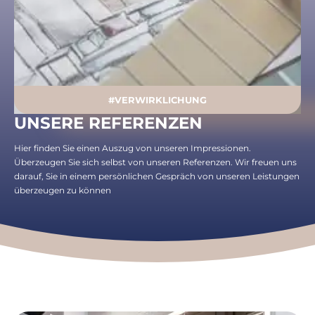
#VERWIRKLICHUNG
UNSERE REFERENZEN
Hier finden Sie einen Auszug von unseren Impressionen.
Überzeugen Sie sich selbst von unseren Referenzen. Wir freuen uns
darauf, Sie in einem persönlichen Gespräch von unseren Leistungen
überzeugen zu können