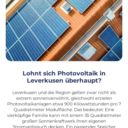
Lohnt sich Photovoltaik in
Leverkusen überhaupt?
Leverkusen und die Region gelten zwar nicht als
extrem sonnenverwöhnt, gleichwohl erzielen
Photovoltaikanlagen etwa 900 Kilowattstunden pro 7
Quadratmeter Modulfläche. Das bedeutet: Eine
vierköpfige Familie kann mit einem 35 Quadratmeter
großen Sonnenkraftwerk ihren eigenen
Stromverbrauch decken. Ein passender Speicher