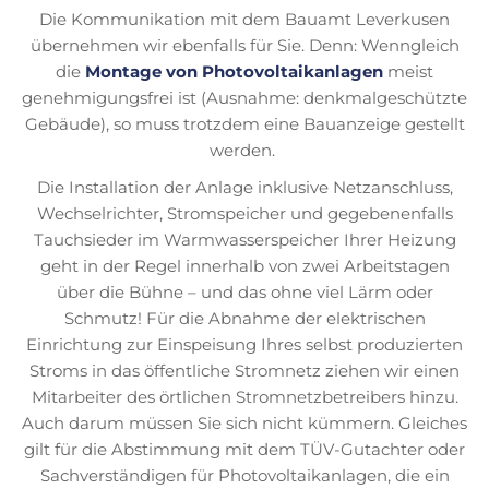
Die Kommunikation mit dem Bauamt Leverkusen
übernehmen wir ebenfalls für Sie. Denn: Wenngleich
die
Montage von Photovoltaikanlagen
meist
genehmigungsfrei ist (Ausnahme: denkmalgeschützte
Gebäude), so muss trotzdem eine Bauanzeige gestellt
werden.
Die Installation der Anlage inklusive Netzanschluss,
Wechselrichter, Stromspeicher und gegebenenfalls
Tauchsieder im Warmwasserspeicher Ihrer Heizung
geht in der Regel innerhalb von zwei Arbeitstagen
über die Bühne – und das ohne viel Lärm oder
Schmutz! Für die Abnahme der elektrischen
Einrichtung zur Einspeisung Ihres selbst produzierten
Stroms in das öffentliche Stromnetz ziehen wir einen
Mitarbeiter des örtlichen Stromnetzbetreibers hinzu.
Auch darum müssen Sie sich nicht kümmern. Gleiches
gilt für die Abstimmung mit dem TÜV-Gutachter oder
Sachverständigen für Photovoltaikanlagen, die ein