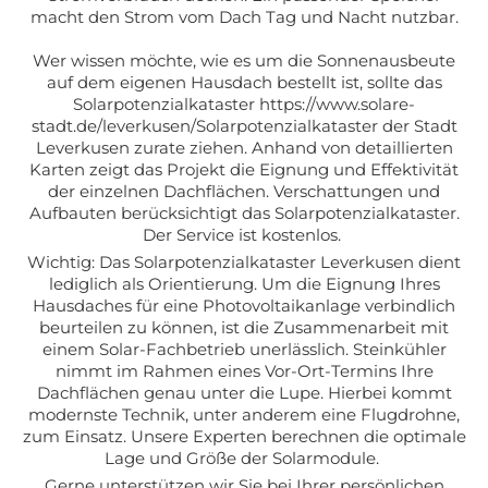
macht den Strom vom Dach Tag und Nacht nutzbar.
Wer wissen möchte, wie es um die Sonnenausbeute
auf dem eigenen Hausdach bestellt ist, sollte das
Solarpotenzialkataster https://www.solare-
stadt.de/leverkusen/Solarpotenzialkataster der Stadt
Leverkusen zurate ziehen. Anhand von detaillierten
Karten zeigt das Projekt die Eignung und Effektivität
der einzelnen Dachflächen. Verschattungen und
Aufbauten berücksichtigt das Solarpotenzialkataster.
Der Service ist kostenlos.
Wichtig: Das Solarpotenzialkataster Leverkusen dient
lediglich als Orientierung. Um die Eignung Ihres
Hausdaches für eine Photovoltaikanlage verbindlich
beurteilen zu können, ist die Zusammenarbeit mit
einem Solar-Fachbetrieb unerlässlich. Steinkühler
nimmt im Rahmen eines Vor-Ort-Termins Ihre
Dachflächen genau unter die Lupe. Hierbei kommt
modernste Technik, unter anderem eine Flugdrohne,
zum Einsatz. Unsere Experten berechnen die optimale
Lage und Größe der Solarmodule.
Gerne unterstützen wir Sie bei Ihrer persönlichen