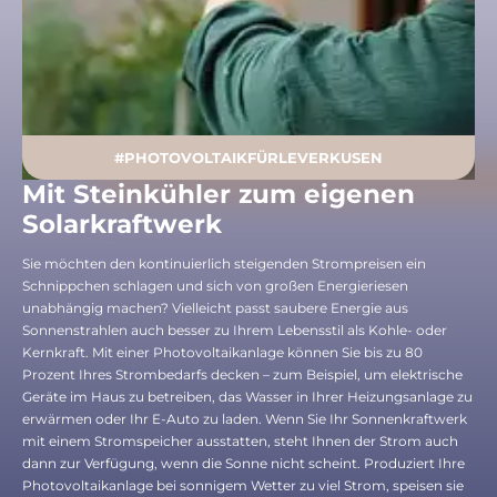
#PHOTOVOLTAIKFÜRLEVERKUSEN
Mit Steinkühler zum eigenen
Solarkraftwerk
Sie möchten den kontinuierlich steigenden Strompreisen ein
Schnippchen schlagen und sich von großen Energieriesen
unabhängig machen? Vielleicht passt saubere Energie aus
Sonnenstrahlen auch besser zu Ihrem Lebensstil als Kohle- oder
Kernkraft. Mit einer Photovoltaikanlage können Sie bis zu 80
Prozent Ihres Strombedarfs decken – zum Beispiel, um elektrische
Geräte im Haus zu betreiben, das Wasser in Ihrer Heizungsanlage zu
erwärmen oder Ihr E-Auto zu laden. Wenn Sie Ihr Sonnenkraftwerk
mit einem Stromspeicher ausstatten, steht Ihnen der Strom auch
dann zur Verfügung, wenn die Sonne nicht scheint. Produziert Ihre
Photovoltaikanlage bei sonnigem Wetter zu viel Strom, speisen sie